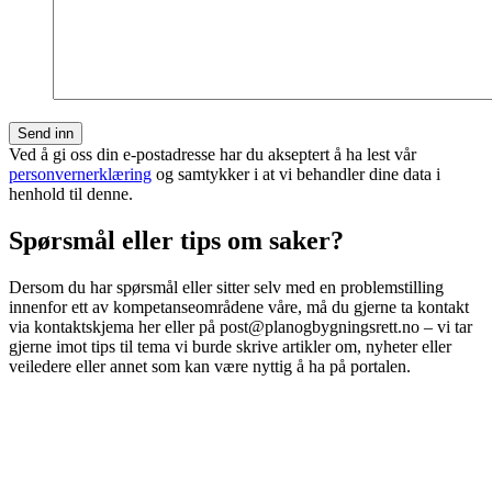
Ved å gi oss din e-postadresse har du akseptert å ha lest vår
personvernerklæring
og samtykker i at vi behandler dine data i
henhold til denne.
Spørsmål eller tips om saker?
Dersom du har spørsmål eller sitter selv med en problemstilling
innenfor ett av kompetanseområdene våre, må du gjerne ta kontakt
via kontaktskjema her eller på post@planogbygningsrett.no – vi tar
gjerne imot tips til tema vi burde skrive artikler om, nyheter eller
veiledere eller annet som kan være nyttig å ha på portalen.