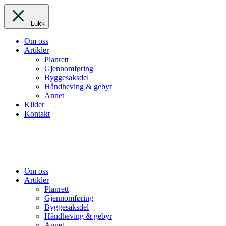
Lukk
Om oss
Artikler
Planrett
Gjennomføring
Byggesaksdel
Håndheving & gebyr
Annet
Kilder
Kontakt
Om oss
Artikler
Planrett
Gjennomføring
Byggesaksdel
Håndheving & gebyr
Annet