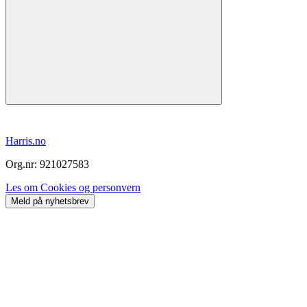
Harris.no
Org.nr: 921027583
Les om Cookies og personvern
Meld på nyhetsbrev