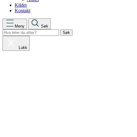
Kilder
Kontakt
Meny
Søk
Lukk