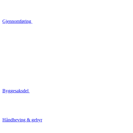
Gjennomføring
Byggesaksdel
Håndheving & gebyr