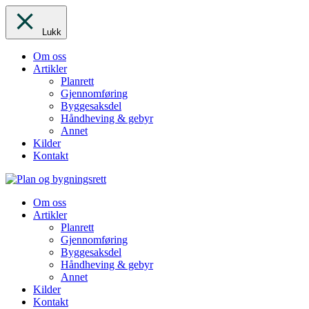
Lukk
Om oss
Artikler
Planrett
Gjennomføring
Byggesaksdel
Håndheving & gebyr
Annet
Kilder
Kontakt
Om oss
Artikler
Planrett
Gjennomføring
Byggesaksdel
Håndheving & gebyr
Annet
Kilder
Kontakt