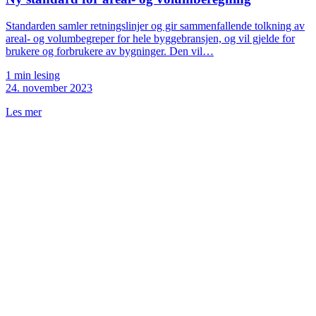
Standarden samler retningslinjer og gir sammenfallende tolkning av
areal- og volumbegreper for hele byggebransjen, og vil gjelde for
brukere og forbrukere av bygninger. Den vil…
1 min lesing
24. november 2023
Les mer