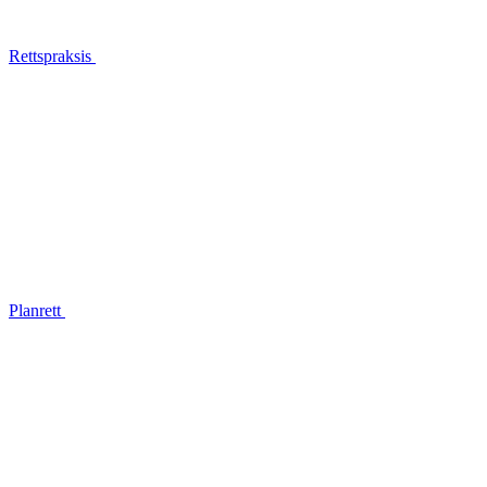
Rettspraksis
Planrett