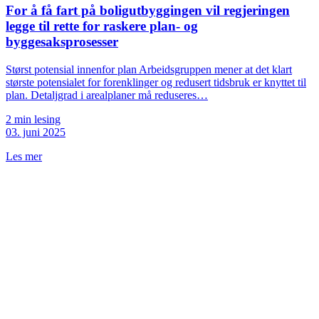
For å få fart på boligutbyggingen vil regjeringen
legge til rette for raskere plan- og
byggesaksprosesser
Størst potensial innenfor plan Arbeidsgruppen mener at det klart
største potensialet for forenklinger og redusert tidsbruk er knyttet til
plan. Detaljgrad i arealplaner må reduseres…
2 min lesing
03. juni 2025
Les mer