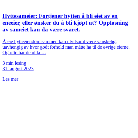
Hyttesameier: Fortjener hytten å bli eiet av en
eneeier, eller ønsker du å bli kjøpt ut? Oppløsning
av sameiet kan da være svaret.
Å eie hytteeiendom sammen kan utvilsomt være vanskelig,
uavhengig av hvor godt forhold man måtte ha til de øvrige eierne.
Og ofte har de ulike…
3 min lesing
31. august 2023
Les mer