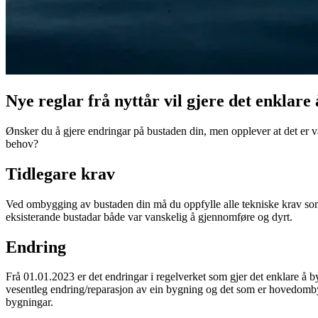
Nye reglar frå nyttår vil gjere det enklar
Ønsker du å gjere endringar på bustaden din, men opplever at det er va
behov?
Tidlegare krav
Ved ombygging av bustaden din må du oppfylle alle tekniske krav som 
eksisterande bustadar både var vanskelig å gjennomføre og dyrt.
Endring
Frå 01.01.2023 er det endringar i regelverket som gjer det enklare å b
vesentleg endring/reparasjon av ein bygning og det som er hovedombygg
bygningar.