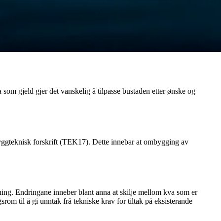
 som gjeld gjer det vanskelig å tilpasse bustaden etter ønske og
byggteknisk forskrift (TEK17). Dette innebar at ombygging av
gning. Endringane inneber blant anna at skilje mellom kva som er
m til å gi unntak frå tekniske krav for tiltak på eksisterande