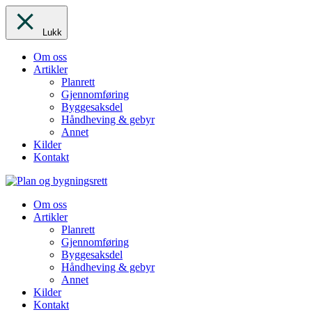
Lukk
Om oss
Artikler
Planrett
Gjennomføring
Byggesaksdel
Håndheving & gebyr
Annet
Kilder
Kontakt
Om oss
Artikler
Planrett
Gjennomføring
Byggesaksdel
Håndheving & gebyr
Annet
Kilder
Kontakt