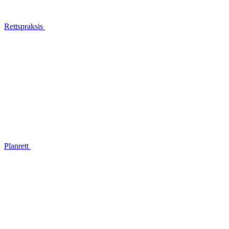
Rettspraksis
Planrett