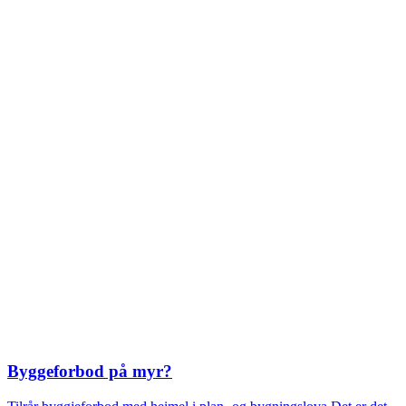
Byggeforbod på myr?