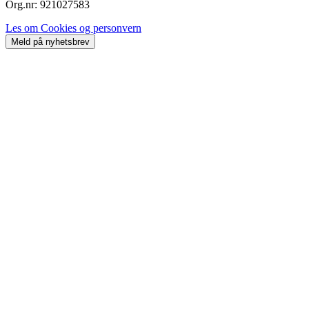
Org.nr: 921027583
Les om Cookies og personvern
Meld på nyhetsbrev