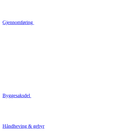
Gjennomføring
Byggesaksdel
Håndheving & gebyr