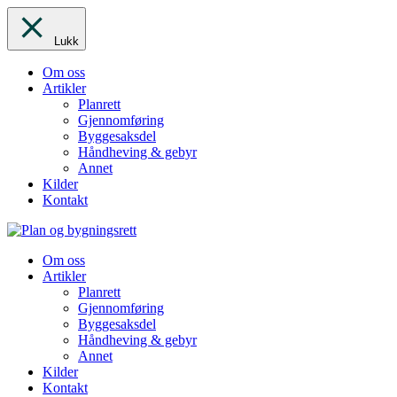
Lukk
Om oss
Artikler
Planrett
Gjennomføring
Byggesaksdel
Håndheving & gebyr
Annet
Kilder
Kontakt
Om oss
Artikler
Planrett
Gjennomføring
Byggesaksdel
Håndheving & gebyr
Annet
Kilder
Kontakt