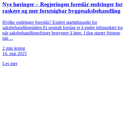
Nye høringer – Regjeringen foreslår endringer for
raskere og mer forutsigbar byggesaksbehandling
Hvilke endringer foreslås? Endret starttidspunkt for
saksbehandlingstiden Et sentralt forslag er å endre tidspunktet for
når saksbehandlingsfrister begynner å løpe. I dag starter fristene
når…
2 min lesing
16. mai 2025
Les mer