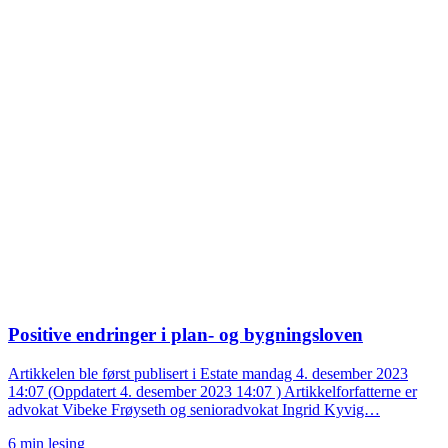
Positive endringer i plan- og bygningsloven
Artikkelen ble først publisert i Estate mandag 4. desember 2023
14:07 (Oppdatert 4. desember 2023 14:07 ) Artikkelforfatterne er
advokat Vibeke Frøyseth og senioradvokat Ingrid Kyvig…
6 min lesing