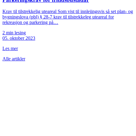
Krav til tilstrekkelig uteareal Som vist til innleiingsvis så set plan- og
bygningslova (pbl) § 28-7 krav til tilstrekkeleg uteareal for
rekreasjon og parkering på…
2 min lesing
05. oktober 2023
Les mer
Alle artikler