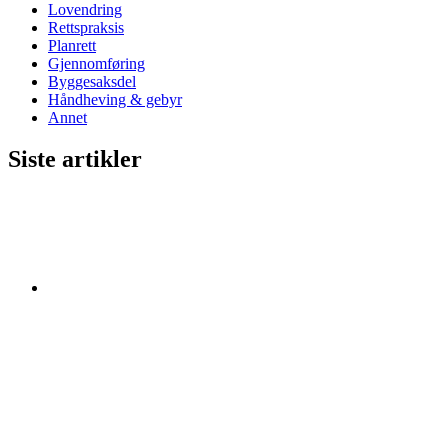
Lovendring
Rettspraksis
Planrett
Gjennomføring
Byggesaksdel
Håndheving & gebyr
Annet
Siste artikler