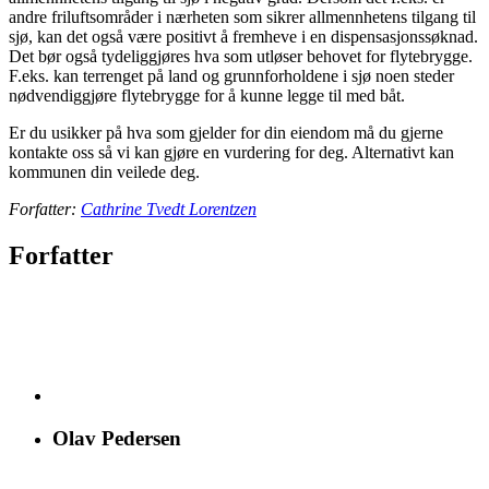
andre friluftsområder i nærheten som sikrer allmennhetens tilgang til
sjø, kan det også være positivt å fremheve i en dispensasjonssøknad.
Det bør også tydeliggjøres hva som utløser behovet for flytebrygge.
F.eks. kan terrenget på land og grunnforholdene i sjø noen steder
nødvendiggjøre flytebrygge for å kunne legge til med båt.
Er du usikker på hva som gjelder for din eiendom må du gjerne
kontakte oss så vi kan gjøre en vurdering for deg. Alternativt kan
kommunen din veilede deg.
Forfatter:
Cathrine Tvedt Lorentzen
Forfatter
Olav Pedersen