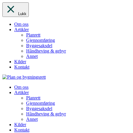
Lukk
Om oss
Artikler
Planrett
Gjennomføring
Byggesaksdel
Håndheving & gebyr
Annet
Kilder
Kontakt
Om oss
Artikler
Planrett
Gjennomføring
Byggesaksdel
Håndheving & gebyr
Annet
Kilder
Kontakt