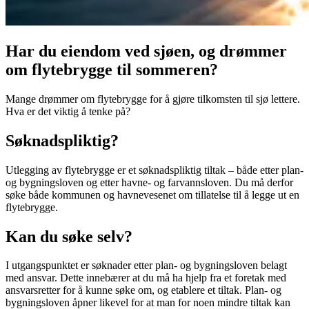
Har du eiendom ved sjøen, og drømmer
om flytebrygge til sommeren?
Mange drømmer om flytebrygge for å gjøre tilkomsten til sjø lettere.
Hva er det viktig å tenke på?
Søknadspliktig?
Utlegging av flytebrygge er et søknadspliktig tiltak – både etter plan-
og bygningsloven og etter havne- og farvannsloven. Du må derfor
søke både kommunen og havnevesenet om tillatelse til å legge ut en
flytebrygge.
Kan du søke selv?
I utgangspunktet er søknader etter plan- og bygningsloven belagt
med ansvar. Dette innebærer at du må ha hjelp fra et foretak med
ansvarsretter for å kunne søke om, og etablere et tiltak. Plan- og
bygningsloven åpner likevel for at man for noen mindre tiltak kan