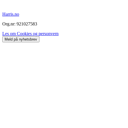
Harris.no
Org.nr: 921027583
Les om Cookies og personvern
Meld på nyhetsbrev