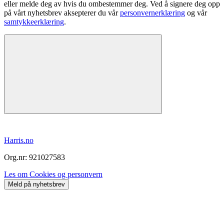
eller melde deg av hvis du ombestemmer deg. Ved å signere deg opp
på vårt nyhetsbrev aksepterer du vår
personvernerklæring
og vår
samtykkeerklæring
.
Harris.no
Org.nr: 921027583
Les om Cookies og personvern
Meld på nyhetsbrev