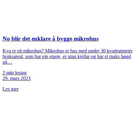
No blir det enklare å bygge mikrohus
Kva er eit mikrohus? Mikrohus er hus med under 30 kvadratmeter
bruksareal, som har ein etasje, er utan kjellar og har ei maks høgd
på…
2 min lesing
29. mars 2023
Les mer