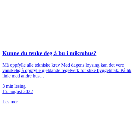
Kunne du tenke deg å bu i mikrohus?
Må oppfylle alle tekniske krav Med dagens løysing kan det vere
vanskelig å oppfylle gjeldande regelverk for slike byggetiltak. På lik
linje med andre hus…
3 min lesing
15. august 2022
Les mer