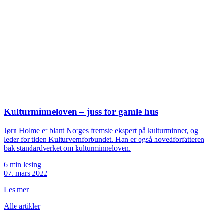
Kulturminneloven – juss for gamle hus
Jørn Holme er blant Norges fremste ekspert på kulturminner, og
leder for tiden Kulturvernforbundet. Han er også hovedforfatteren
bak standardverket om kulturminneloven.
6 min lesing
07. mars 2022
Les mer
Alle artikler