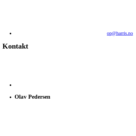
op@harris.no
Kontakt
Olav Pedersen