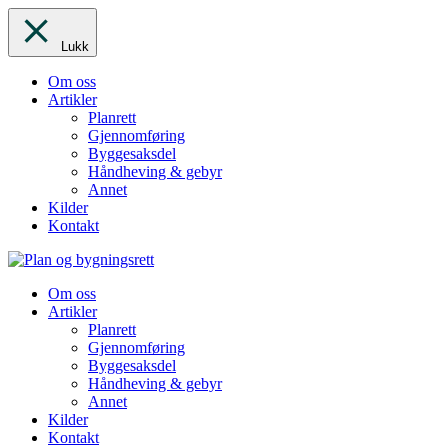
Lukk
Om oss
Artikler
Planrett
Gjennomføring
Byggesaksdel
Håndheving & gebyr
Annet
Kilder
Kontakt
Om oss
Artikler
Planrett
Gjennomføring
Byggesaksdel
Håndheving & gebyr
Annet
Kilder
Kontakt