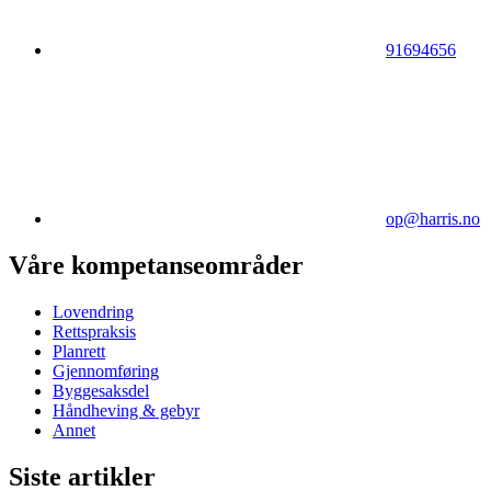
91694656
op@harris.no
Våre kompetanseområder
Lovendring
Rettspraksis
Planrett
Gjennomføring
Byggesaksdel
Håndheving & gebyr
Annet
Siste artikler