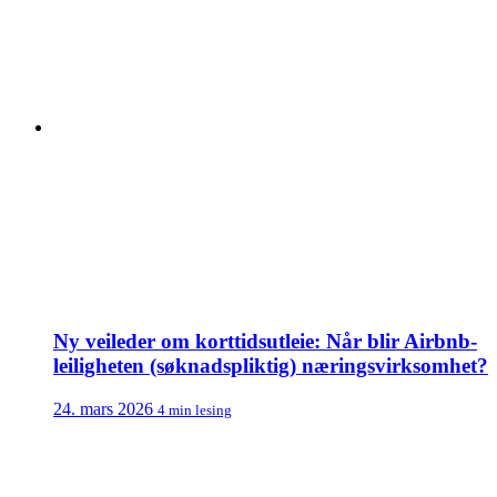
Ny veileder om korttidsutleie: Når blir Airbnb-
leiligheten (søknadspliktig) næringsvirksomhet?
24. mars 2026
4 min lesing