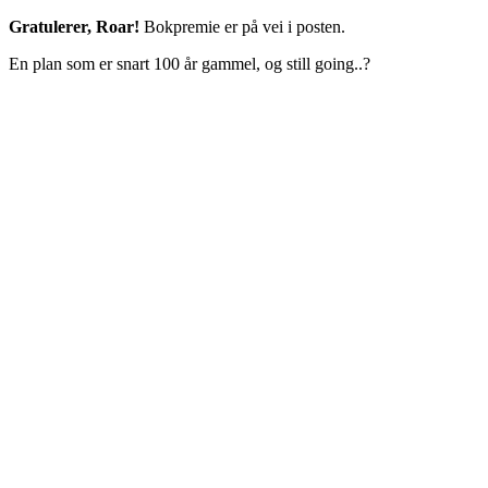
Gratulerer, Roar!
Bokpremie er på vei i posten.
En plan som er snart 100 år gammel, og still going..?