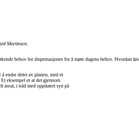
ard Martinsen.
 økende behov for dispensasjoner for å møte dagens behov. Hvordan løse
r å endre deler av planen, med et
. Et eksempel er at det gjennom
lt areal, i tråd med oppdatert syn på