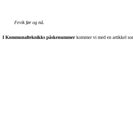
Fevik før og nå.
I Kommunalteknikks påskenummer
kommer vi med en artikkel som t