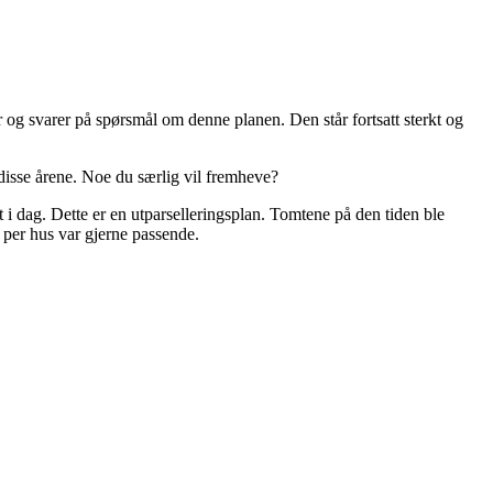
r og svarer på spørsmål om denne planen. Den står fortsatt sterkt og
disse årene. Noe du særlig vil fremheve?
t i dag. Dette er en utparselleringsplan. Tomtene på den tiden ble
l per hus var gjerne passende.