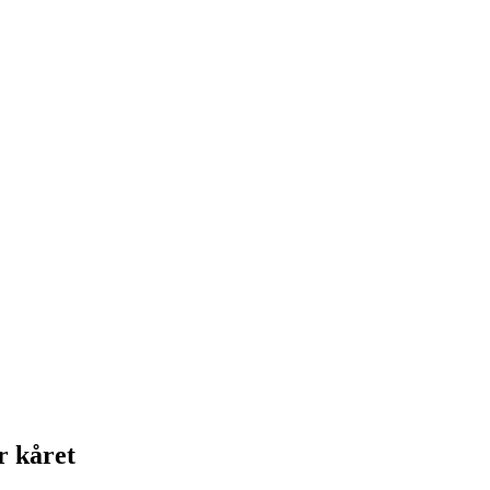
r kåret