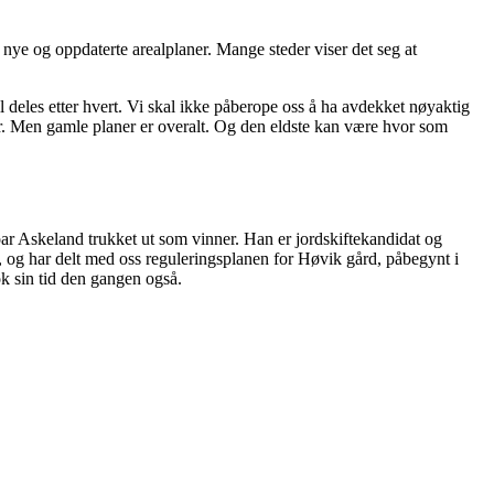
nye og oppdaterte arealplaner. Mange steder viser det seg at
deles etter hvert. Vi skal ikke påberope oss å ha avdekket nøyaktig
ter. Men gamle planer er overalt. Og den eldste kan være hvor som
ar Askeland trukket ut som vinner. Han er jordskiftekandidat og
og har delt med oss reguleringsplanen for Høvik gård, påbegynt i
ok sin tid den gangen også.