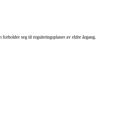
m forholder seg til reguleringsplaner av eldre årgang.