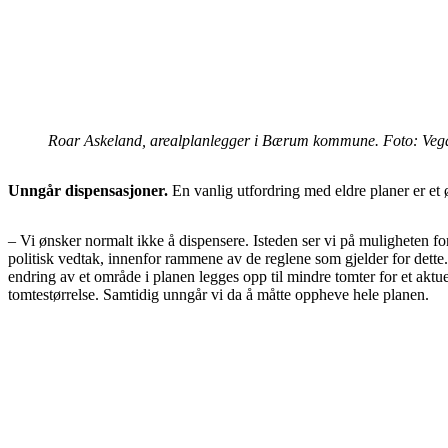
Roar Askeland, arealplanlegger i Bærum kommune. Foto: Veg
Unngår dispensasjoner.
En vanlig utfordring med eldre planer er et
– Vi ønsker normalt ikke å dispensere. Isteden ser vi på muligheten fo
politisk vedtak, innenfor rammene av de reglene som gjelder for dette
endring av et område i planen legges opp til mindre tomter for et aktue
tomtestørrelse. Samtidig unngår vi da å måtte oppheve hele planen.