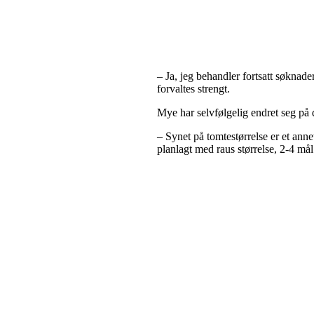
– Ja, jeg behandler fortsatt søknade
forvaltes strengt.
Mye har selvfølgelig endret seg på 
– Synet på tomtestørrelse er et anne
planlagt med raus størrelse, 2-4 må