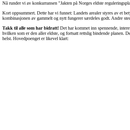
Nå runder vi av konkurransen "Jakten på Norges eldste regulerings
Kort oppsummert. Dette har vi funnet: Landets arealer styres av et be
kombinasjonen av gammelt og nytt fungerer særdeles godt. Andre sted
Takk til alle som har bidratt!
Det har kommet inn spennende, interess
hvilken som er den aller eldste, og fortsatt rettslig bindende planen
helst. Hovedpoenget er likevel klart: