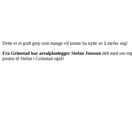
Dette er et godt grep som mange vil kunne ha nytte av å merke seg!
Fra Grimstad har arealplanlegger Stefan Jonsson
delt med oss reg
posten til Stefan i Grimstad også!