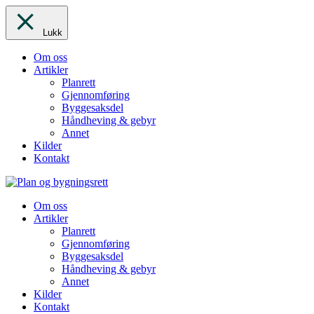
Lukk
Om oss
Artikler
Planrett
Gjennomføring
Byggesaksdel
Håndheving & gebyr
Annet
Kilder
Kontakt
Om oss
Artikler
Planrett
Gjennomføring
Byggesaksdel
Håndheving & gebyr
Annet
Kilder
Kontakt