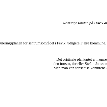
Romslige tomten på Høvik a
uleringsplanen for sentrumsområdet i Fevik, tidligere Fjære kommune. P
– Det originale plankartet er nærmes
den fortsatt, forteller Stefan Jonsso
Men man kan fortsatt se konturene a