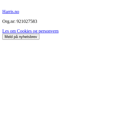
Harris.no
Org.nr: 921027583
Les om Cookies og personvern
Meld på nyhetsbrev