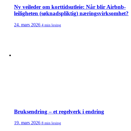
Ny veileder om korttidsutleie: Når blir Airbnb-
leiligheten (søknadspliktig) næringsvirksomhet?
24. mars 2026
4 min lesing
Bruksendring – et regelverk i endring
19. mars 2026
8 min lesing