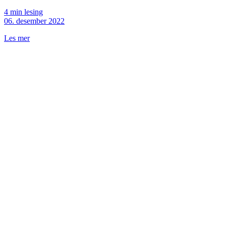
4 min lesing
06. desember 2022
Les mer