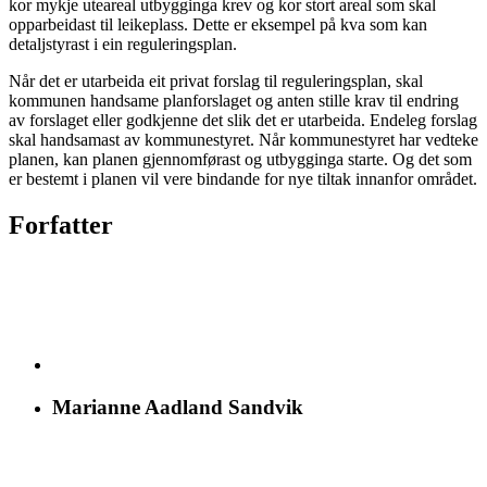
kor mykje uteareal utbygginga krev og kor stort areal som skal
opparbeidast til leikeplass. Dette er eksempel på kva som kan
detaljstyrast i ein reguleringsplan.
Når det er utarbeida eit privat forslag til reguleringsplan, skal
kommunen handsame planforslaget og anten stille krav til endring
av forslaget eller godkjenne det slik det er utarbeida. Endeleg forslag
skal handsamast av kommunestyret. Når kommunestyret har vedteke
planen, kan planen gjennomførast og utbygginga starte. Og det som
er bestemt i planen vil vere bindande for nye tiltak innanfor området.
Forfatter
Marianne Aadland Sandvik