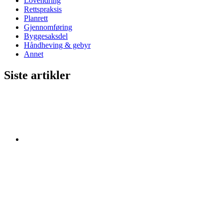
Lovendring
Rettspraksis
Planrett
Gjennomføring
Byggesaksdel
Håndheving & gebyr
Annet
Siste artikler