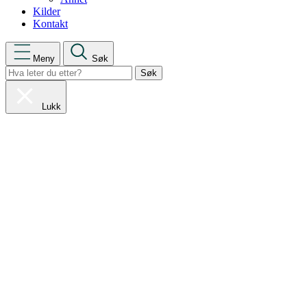
Kilder
Kontakt
Meny
Søk
Lukk