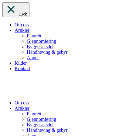
Lukk
Om oss
Artikler
Planrett
Gjennomføring
Byggesaksdel
Håndheving & gebyr
Annet
Kilder
Kontakt
Om oss
Artikler
Planrett
Gjennomføring
Byggesaksdel
Håndheving & gebyr
Annet