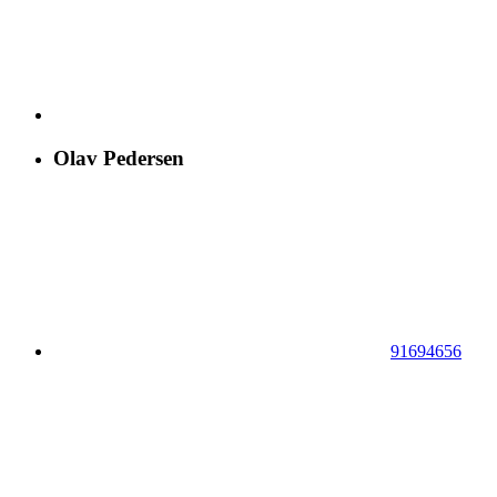
Olav Pedersen
91694656