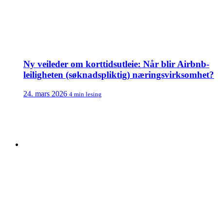
Ny veileder om korttidsutleie: Når blir Airbnb-
leiligheten (søknadspliktig) næringsvirksomhet?
24. mars 2026
4 min lesing