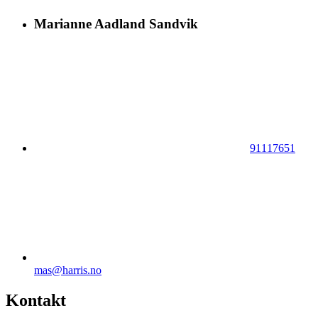
Marianne Aadland Sandvik
91117651
mas@harris.no
Kontakt