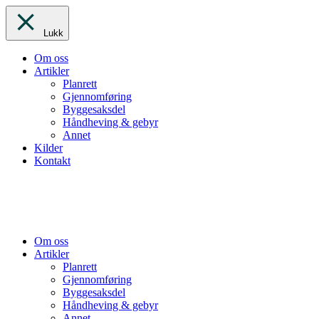
Lukk
Om oss
Artikler
Planrett
Gjennomføring
Byggesaksdel
Håndheving & gebyr
Annet
Kilder
Kontakt
Om oss
Artikler
Planrett
Gjennomføring
Byggesaksdel
Håndheving & gebyr
Annet