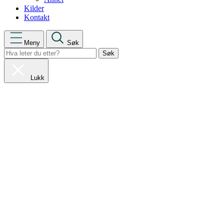
Kilder
Kontakt
Meny
Søk
Lukk