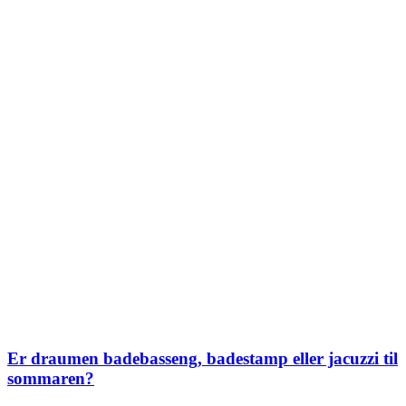
Er draumen badebasseng, badestamp eller jacuzzi til
sommaren?