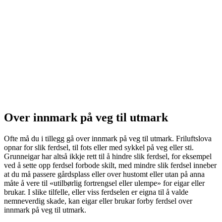
Over innmark på veg til utmark
Ofte må du i tillegg gå over innmark på veg til utmark. Friluftslova
opnar for slik ferdsel, til fots eller med sykkel på veg eller sti.
Grunneigar har altså ikkje rett til å hindre slik ferdsel, for eksempel
ved å sette opp ferdsel forbode skilt, med mindre slik ferdsel inneber
at du må passere gårdsplass eller over hustomt eller utan på anna
måte å vere til «utilbørlig fortrengsel eller ulempe» for eigar eller
brukar. I slike tilfelle, eller viss ferdselen er eigna til å valde
nemneverdig skade, kan eigar eller brukar forby ferdsel over
innmark på veg til utmark.