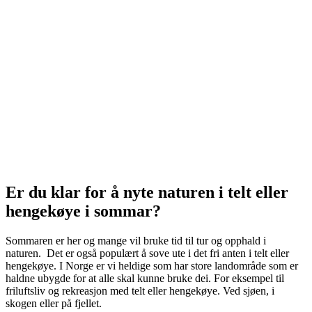
Er du klar for å nyte naturen i telt eller
hengekøye i sommar?
Sommaren er her og mange vil bruke tid til tur og opphald i
naturen. Det er også populært å sove ute i det fri anten i telt eller
hengekøye. I Norge er vi heldige som har store landområde som er
haldne ubygde for at alle skal kunne bruke dei. For eksempel til
friluftsliv og rekreasjon med telt eller hengekøye. Ved sjøen, i
skogen eller på fjellet.