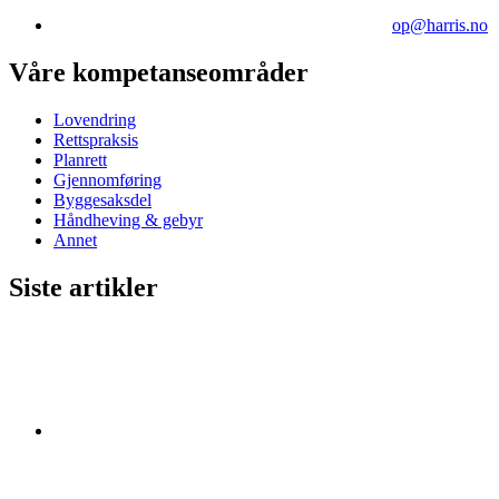
op@harris.no
Våre kompetanseområder
Lovendring
Rettspraksis
Planrett
Gjennomføring
Byggesaksdel
Håndheving & gebyr
Annet
Siste artikler